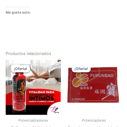
Me gusta esto:
Productos relacionados
¡Oferta!
¡Oferta!
¡Oferta!
¡Oferta!
Potencializadores
Potenciadores