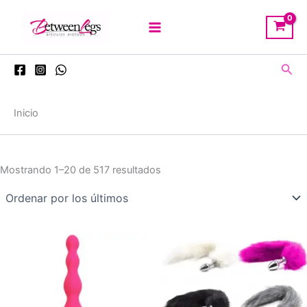
Ir
al
contenido
Busc
Inicio
Ordenado
Mostrando 1–20 de 517 resultados
por
los
últimos