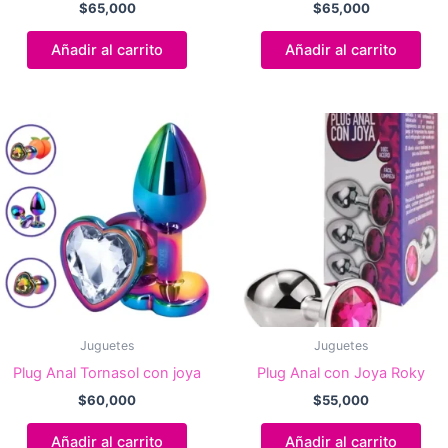
$
65,000
$
65,000
Añadir al carrito
Añadir al carrito
Juguetes
Juguetes
Plug Anal Tornasol con joya
Plug Anal con Joya Roky
$
60,000
$
55,000
Añadir al carrito
Añadir al carrito