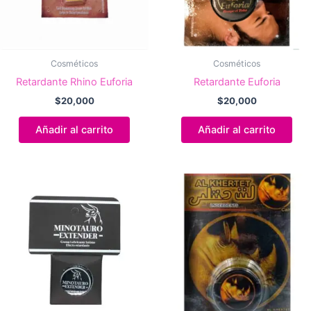
Cosméticos
Cosméticos
Retardante Rhino Euforia
Retardante Euforia
$
20,000
$
20,000
Añadir al carrito
Añadir al carrito