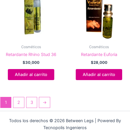
Cosméticos
Cosméticos
Retardante Rhino Stud 36
Retardante Euforia
$
30,000
$
28,000
Añadir al carrito
Añadir al carrito
1
2
3
→
Todos los derechos © 2026 Between Legs | Powered By
Tecnopolis Ingenieros