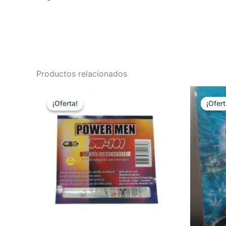
Productos relacionados
¡Oferta!
¡Oferta!
¡Ofert
¡Ofert