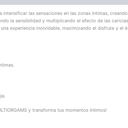
tensificar las sensaciones en las zonas íntimas, creando 
o la sensibilidad y multiplicando el efecto de las caricias 
a experiencia inolvidable, maximizando el disfrute y el é
ntimas.
ja.
ULTIORGAMS y transforma tus momentos íntimos!