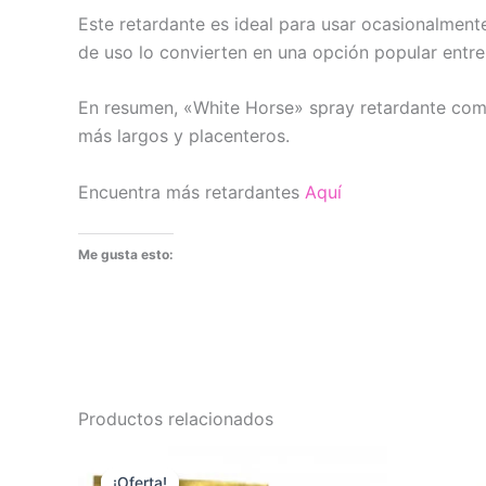
Este retardante es ideal para usar ocasionalment
de uso lo convierten en una opción popular entre
En resumen, «White Horse» spray retardante combi
más largos y placenteros.
Encuentra más retardantes
Aquí
Me gusta esto:
Productos relacionados
¡Oferta!
¡Oferta!