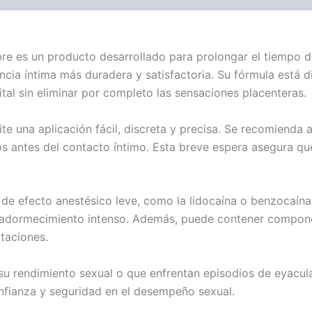
e es un producto desarrollado para prolongar el tiempo de
ncia íntima más duradera y satisfactoria. Su fórmula está 
ital sin eliminar por completo las sensaciones placenteras.
te una aplicación fácil, discreta y precisa. Se recomienda 
utos antes del contacto íntimo. Esta breve espera asegura 
s de efecto anestésico leve, como la lidocaína o benzocaín
i adormecimiento intenso. Además, puede contener compon
itaciones.
u rendimiento sexual o que enfrentan episodios de eyacul
onfianza y seguridad en el desempeño sexual.