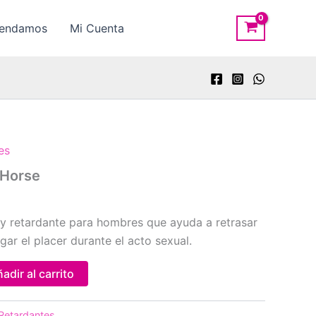
rendamos
Mi Cuenta
es
 Horse
y retardante para hombres que ayuda a retrasar
gar el placer durante el acto sexual.
adir al carrito
Retardantes