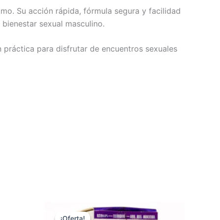
mo. Su acción rápida, fórmula segura y facilidad
 bienestar sexual masculino.
 práctica para disfrutar de encuentros sexuales
¡Oferta!
¡Oferta!