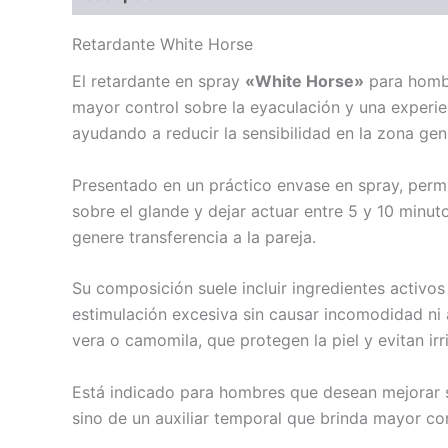
Retardante White Horse
El retardante en spray
«White Horse»
para hombr
mayor control sobre la eyaculación y una experie
ayudando a reducir la sensibilidad en la zona gen
Presentado en un práctico envase en spray, permi
sobre el glande y dejar actuar entre 5 y 10 min
genere transferencia a la pareja.
Su composición suele incluir ingredientes activo
estimulación excesiva sin causar incomodidad n
vera o camomila, que protegen la piel y evitan irr
Está indicado para hombres que desean mejorar s
sino de un auxiliar temporal que brinda mayor c