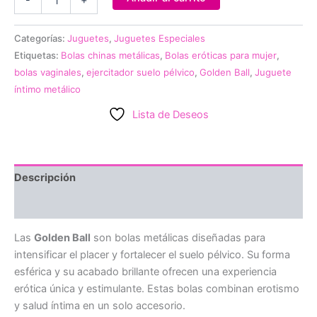
-
+
Ball
cantidad
Categorías:
Juguetes
,
Juguetes Especiales
Etiquetas:
Bolas chinas metálicas
,
Bolas eróticas para mujer
,
bolas vaginales
,
ejercitador suelo pélvico
,
Golden Ball
,
Juguete
íntimo metálico
Lista de Deseos
Descripción
Valoraciones (0)
Las
Golden Ball
son bolas metálicas diseñadas para
intensificar el placer y fortalecer el suelo pélvico. Su forma
esférica y su acabado brillante ofrecen una experiencia
erótica única y estimulante. Estas bolas combinan erotismo
y salud íntima en un solo accesorio.