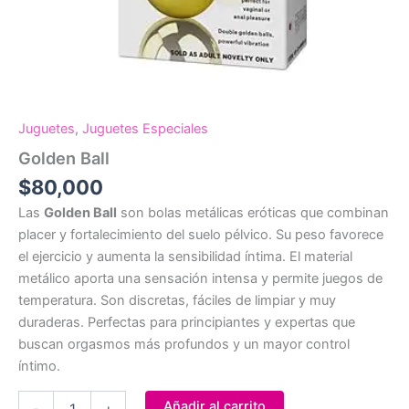
Juguetes
,
Juguetes Especiales
Golden Ball
$
80,000
Las
Golden Ball
son bolas metálicas eróticas que combinan
placer y fortalecimiento del suelo pélvico. Su peso favorece
el ejercicio y aumenta la sensibilidad íntima. El material
metálico aporta una sensación intensa y permite juegos de
temperatura. Son discretas, fáciles de limpiar y muy
duraderas. Perfectas para principiantes y expertas que
buscan orgasmos más profundos y un mayor control
íntimo.
Golden
Añadir al carrito