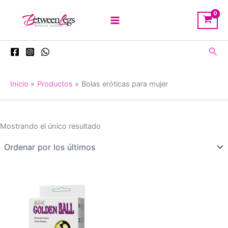
Ir
al
contenido
Busc
Inicio
Productos
Bolas eróticas para mujer
Mostrando el único resultado