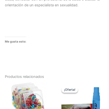
orientación de un especialista en sexualidad.
Me gusta esto:
Productos relacionados
¡Oferta!
¡Oferta!