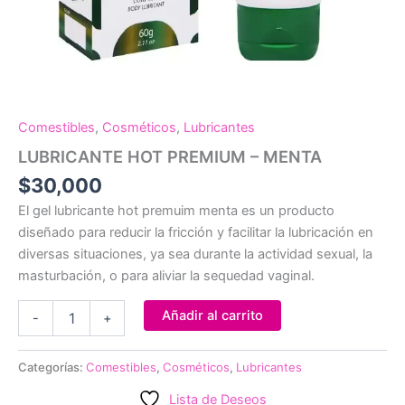
Comestibles
,
Cosméticos
,
Lubricantes
LUBRICANTE HOT PREMIUM – MENTA
$
30,000
El gel lubricante hot premuim menta es un producto
diseñado para reducir la fricción y facilitar la lubricación en
diversas situaciones, ya sea durante la actividad sexual, la
masturbación, o para aliviar la sequedad vaginal.
LUBRICANTE
Añadir al carrito
-
+
HOT
PREMIUM
-
Categorías:
Comestibles
,
Cosméticos
,
Lubricantes
MENTA
cantidad
Lista de Deseos