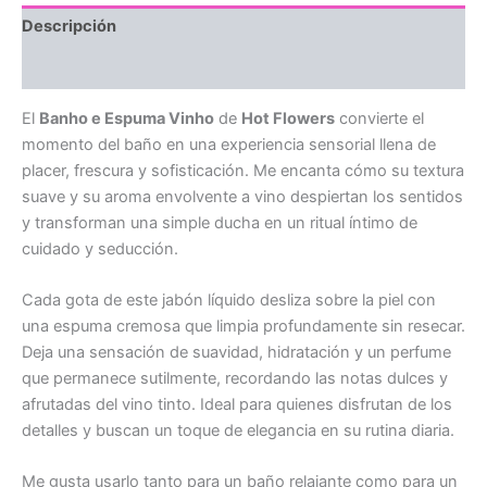
Descripción
Valoraciones (0)
El
Banho e Espuma Vinho
de
Hot Flowers
convierte el
momento del baño en una experiencia sensorial llena de
placer, frescura y sofisticación. Me encanta cómo su textura
suave y su aroma envolvente a vino despiertan los sentidos
y transforman una simple ducha en un ritual íntimo de
cuidado y seducción.
Cada gota de este jabón líquido desliza sobre la piel con
una espuma cremosa que limpia profundamente sin resecar.
Deja una sensación de suavidad, hidratación y un perfume
que permanece sutilmente, recordando las notas dulces y
afrutadas del vino tinto. Ideal para quienes disfrutan de los
detalles y buscan un toque de elegancia en su rutina diaria.
Me gusta usarlo tanto para un baño relajante como para un