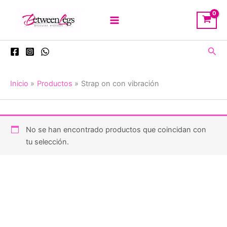
Ir
al
contenido
Busc
Inicio
Productos
Strap on con vibración
No se han encontrado productos que coincidan con
tu selección.