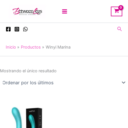
Ir
al
contenido
Busc
Inicio
Productos
Winyi Marina
Mostrando el único resultado