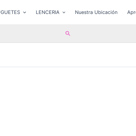
UGUETES
LENCERIA
Nuestra Ubicación
Ap
Buscar