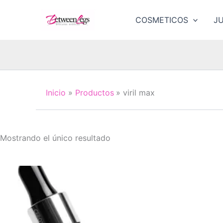
Ir
al
COSMETICOS
J
contenido
Inicio
Productos
viril max
Mostrando el único resultado