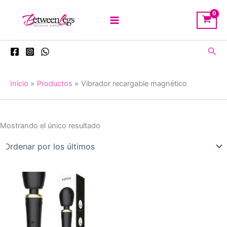
Ir
al
contenido
Busc
Inicio
Productos
Vibrador recargable magnético
Mostrando el único resultado