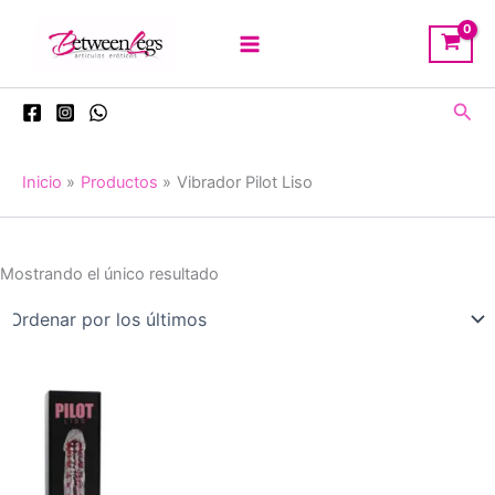
Ir
al
contenido
Busc
Inicio
Productos
Vibrador Pilot Liso
Mostrando el único resultado