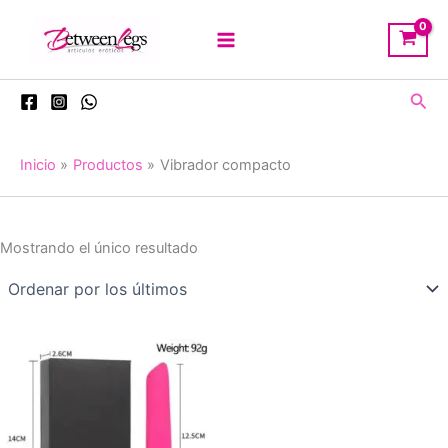
Ir
al
contenido
Busc
Inicio
Productos
Vibrador compacto
Mostrando el único resultado