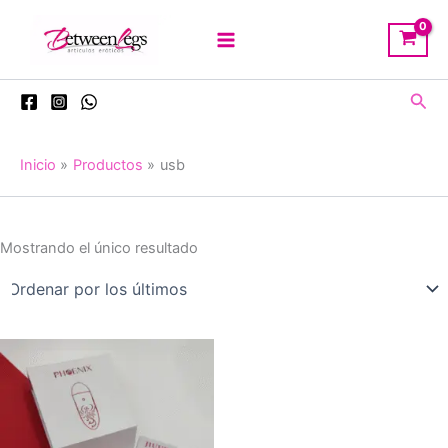
Ir
al
contenido
Busc
Inicio
Productos
usb
Mostrando el único resultado