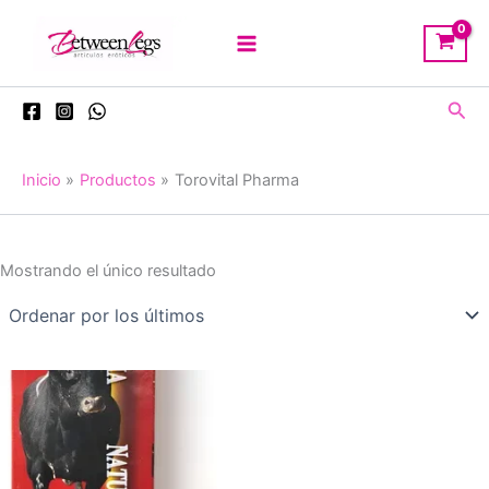
Ir
al
contenido
Busc
Inicio
Productos
Torovital Pharma
Mostrando el único resultado