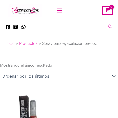
Ir
al
contenido
Busc
Inicio
Productos
Spray para eyaculación precoz
Mostrando el único resultado