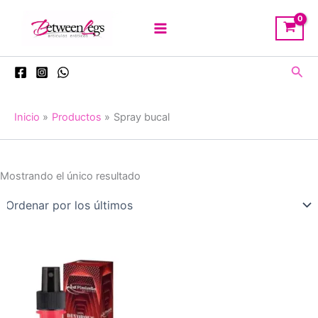
Ir
al
contenido
Busc
Inicio
Productos
Spray bucal
Mostrando el único resultado