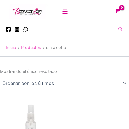
Ir
al
contenido
Busc
Inicio
Productos
sin alcohol
Mostrando el único resultado