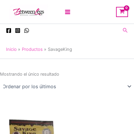
Ir
al
contenido
Busc
Inicio
Productos
SavageKing
Mostrando el único resultado