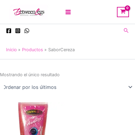
Ir
al
contenido
Busc
Inicio
Productos
SaborCereza
Mostrando el único resultado