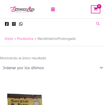
Ir
al
contenido
Busc
Inicio
Productos
RendimientoProlongado
Mostrando el único resultado