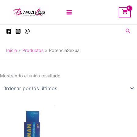
Ir
al
contenido
Busc
Inicio
Productos
PotenciaSexual
Mostrando el único resultado