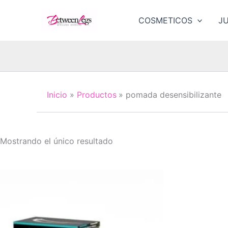
Ir
al
COSMETICOS
J
contenido
Inicio
Productos
pomada desensibilizante
Mostrando el único resultado