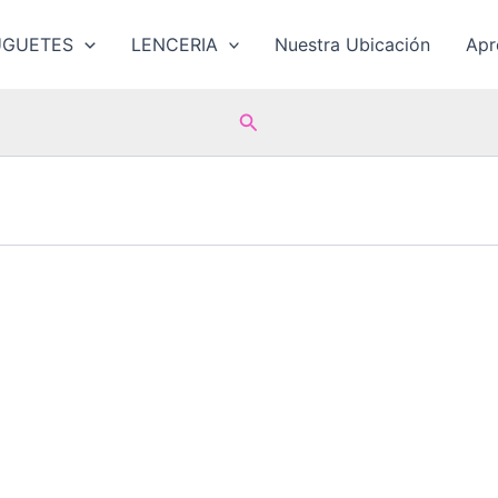
UGUETES
LENCERIA
Nuestra Ubicación
Ap
Buscar