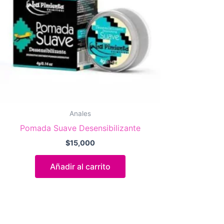
Anales
Pomada Suave Desensibilizante
$
15,000
Añadir al carrito