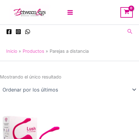
Ir
al
contenido
Busc
Inicio
Productos
Parejas a distancia
Mostrando el único resultado