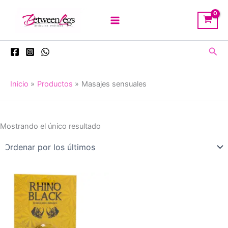
Ir
al
contenido
Busc
Inicio
Productos
Masajes sensuales
Mostrando el único resultado