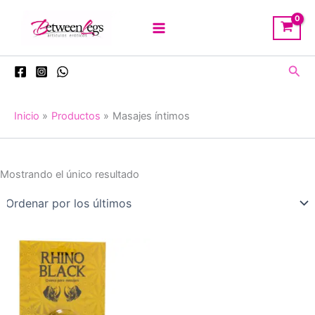
Ir
al
contenido
Busc
Inicio
Productos
Masajes íntimos
Mostrando el único resultado