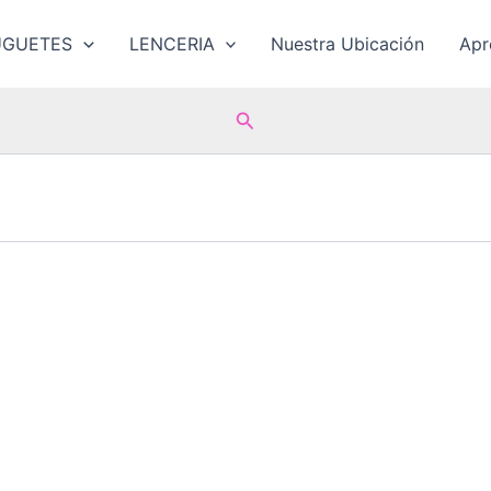
UGUETES
LENCERIA
Nuestra Ubicación
Ap
Buscar