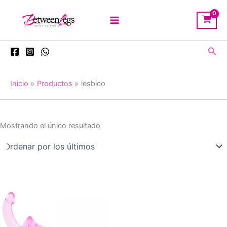
Ir
al
contenido
Busc
Inicio
Productos
lesbico
Mostrando el único resultado