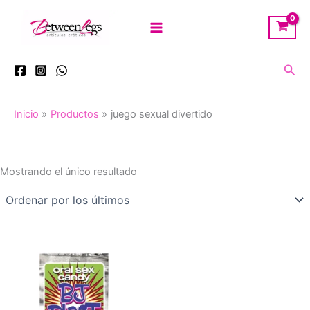
Ir
al
contenido
Busc
Inicio
Productos
juego sexual divertido
Mostrando el único resultado