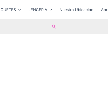
UGUETES
LENCERIA
Nuestra Ubicación
Ap
Buscar