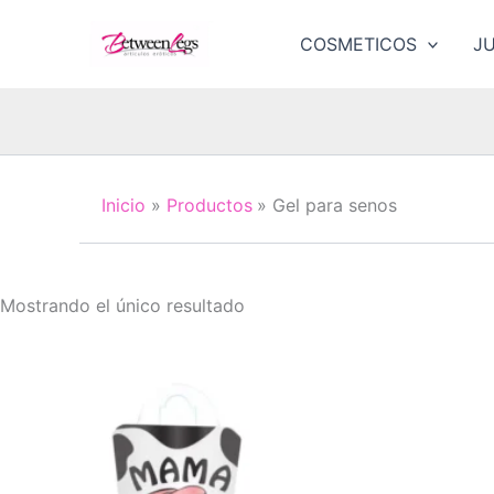
Ir
al
COSMETICOS
J
contenido
Inicio
Productos
Gel para senos
Mostrando el único resultado