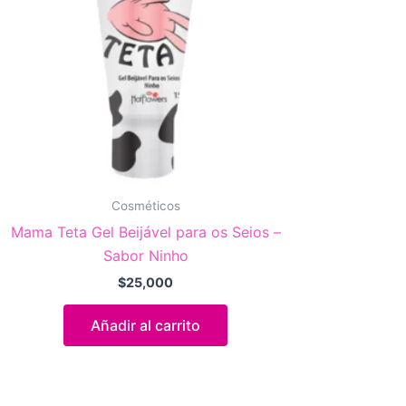
Cosméticos
Mama Teta Gel Beijável para os Seios –
Sabor Ninho
$
25,000
Añadir al carrito