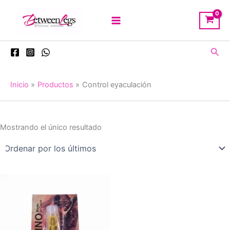
Ir
al
contenido
Busc
Inicio
Productos
Control eyaculación
Mostrando el único resultado