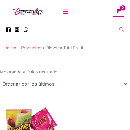
Ir
al
contenido
Busc
Inicio
Productos
Blowtex Tutti Frutti
Mostrando el único resultado