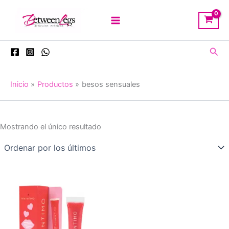
Ir
al
contenido
Busc
Inicio
Productos
besos sensuales
Mostrando el único resultado