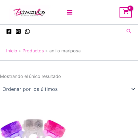
Ir
al
contenido
Busc
Inicio
Productos
anillo mariposa
Mostrando el único resultado