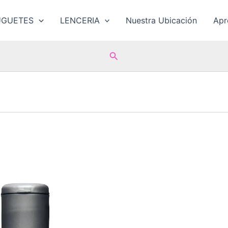
UGUETES
LENCERIA
Nuestra Ubicación
Ap
Buscar