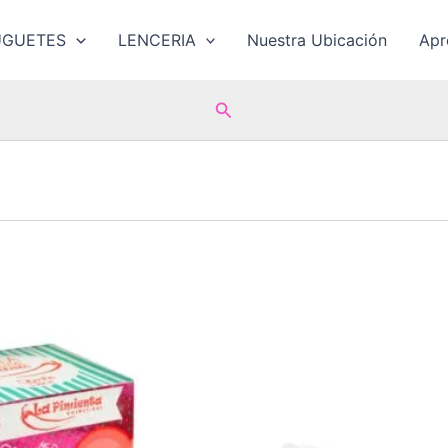
UGUETES
LENCERIA
Nuestra Ubicación
Ap
Buscar