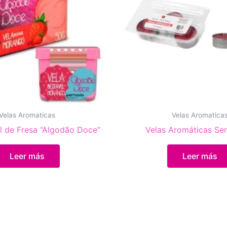
Velas Aromaticas
Velas Aromatica
el de Fresa “Algodão Doce”
Velas Aromáticas Sen
Leer más
Leer más