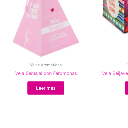
Velas Aromaticas
Vela Sensual con Feromonas
Vela Beijáv
Leer más